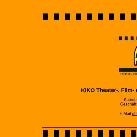
KIKO Theater-, Film
Kornstr
Geschäfts
E-Mail
of